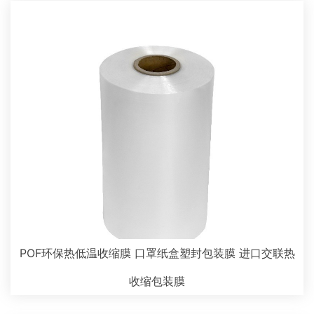
POF环保热低温收缩膜 口罩纸盒塑封包装膜 进口交联热
收缩包装膜